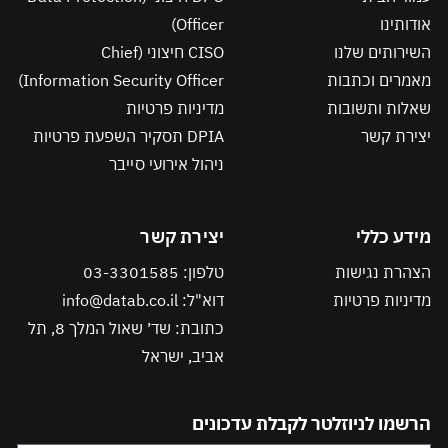
אודותינו
Officer)
השירותים שלנו
CISO חיצוני (Chief
מאמרים וכתבות
Information Security Officer)
שאלות ותשובות
מדיניות פרטיות
יצירת קשר
DPIA תסקיר השפעת פרטיות
ניהול אירועי סייבר
מידע כללי
יצירת קשר
הצהרת נגישות
טלפון: 03-3301585
מדיניות פרטיות
דוא"ל: info@datab.co.il
כתובת: שד׳ שאול המלך 8, תל
אביב, ישראל
הרשמו לניוזלטר לקבלת עדכונים