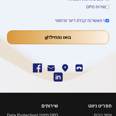
שירות DPO
ני מאשר/ת קבלת דיוור פרסומי
בואו נתחיל!
תפריט ניווט
שירותים
עמוד הבית
DPO חיצוני (Data Protection