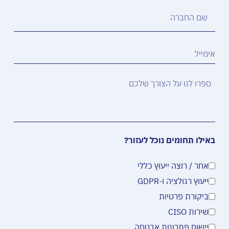
באילו תחומים נוכל לעזור?
אחר / רוצה ייעוץ כללי
ייעוץ רגולציה ו-GDPR
ביקורת פרטיות
שירות CISO
יישום פתרונות אבטחה