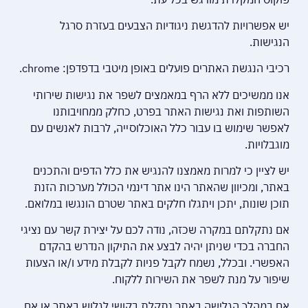
יש אפשרויות להדגשת ניגודיות הצבעים בעזרת סרגל
הנגישות.
רכיבי הנגשת האתרים פועלים באופן מיטבי בדפדפן: chrome.
אנו ממשיכים ללא הרף במאמצים לשפר את נגישות שירותי
השותפות ואת נגישות האתר בפרט, כחלק ממחויבותנו
לאפשר שימוש בו עבור כלל האוכלוסייה, לרבות לאנשים עם
מוגבלויות.
יש לציין כי למרות מאמצנו להנגיש את כלל הדפים והתכנים
באתר, ומכיוון שהאתר הינו אתר דינמי הכולל מערכות הזנת
תוכן שונות, יתכן ויתגלו חלקים באתר שטרם הונגשו במלואם.
אם נתקלתם במקרה שכזה, נודה לכם על יצירת קשר עם נציגי
החברה בכדי שניתן יהיה לבצע את התיקון הנדרש בהקדם
האפשרי. ובכלל, נשמח לקבל פניות לקבלת מידע ו/או הצעות
שיפור על מנת לשפר את השירות ללקוח.
אם במהלך הגלישה באתר נתקלת בקושי לגלוש באתר או אם