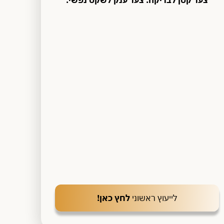
צעד קטן לבדיקה. צעד ענק לשקט נפשי.
לייעוץ ראשוני
לחץ כאן!