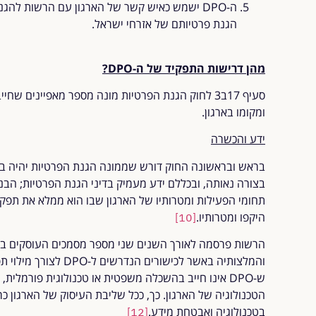
ה-DPO ישמש כאיש קשר של הארגון עם הרשות לה
הגנת פרטיותם של אזרחי ישראל.
מהן דרישות התפקיד של ה-
DPO?
ומקומו בארגון.
ידע והכשרה
בראש ובראשונה החוק דורש שממונה הגנת הפרטיות יהיה בעל 
בצורה נאותה, ובכללם ידע מעמיק בדיני הגנת הפרטיות; הבנ
תחומי הפעילות ומטרותיו של הארגון שבו הוא ממלא את תפקידו
היקפו ומטרותיו.
[10]
הרשות פרסמה לאורך השנים שני מספר מסמכים העוסקים במ
והמלצותיה באשר לכישורי
ש-DPO אינו חייב בהשכלה משפטית או טכנולוגית פורמלית
הטכנולוגיה של הארגון. כך, ככל שליבת העיסוק של הארגון כ
בטכנולוגיה ואבטחת מידע.
[12]