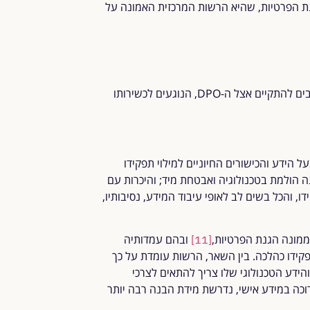
גנת הפרטיות, שהיא הרשות המרכזית האמונה על
סעיף 17ב3 לחוק הגנת הפרטיות מונה מספר מאפיינים שחייבים להתקיים אצל ה-DPO, הנוגעים לכשירותו
הידע והכישורים החיוניים למילוי תפקידו
ה הולמת בטכנולוגיה ואבטחת מיד; והיכרות עם
, והכל בשים לב לאופי עיבוד המידע, נסיבותיו,
מונה הגנת הפרטיות,
ובהם עמדותיה
[11]
ם הנדרשים ל-DPO לצורך מילוי תפקידו כהלכה. בין השאר, הרשות עומדת על כך
, והידע הטכנולוגי שלו צריך להתאים לצרכי
רוכה במידע אישי, נדרשת מידת הבנה רבה יותר