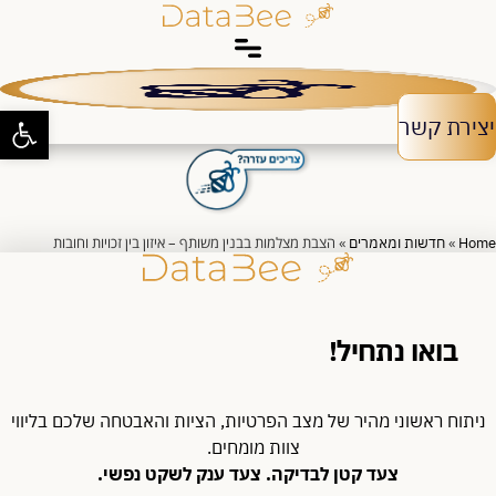
לג
תוכן
פתח סרגל 
יצירת קשר
»
»
הצבת מצלמות בבנין משותף – איזון בין זכויות וחובות
Home
חדשות ומאמרים
בואו נתחיל!
ניתוח ראשוני מהיר של מצב הפרטיות, הציות והאבטחה שלכם בליווי
צוות מומחים.
צעד קטן לבדיקה. צעד ענק לשקט נפשי.