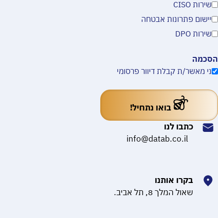
שירות CISO
יישום פתרונות אבטחה
שירות DPO
הסכמה
ני מאשר/ת קבלת דיוור פרסומי
בואו נתחיל!
כתבו לנו
info@datab.co.il
בקרו אותנו
שאול המלך 8, תל אביב.