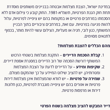
במדינת ישראל, הצבת מצלמות אבטחה בבניינים משותפים מוסדרת
תחת חוק הגנת הפרטיות, תשמ"א-1981. החוק קובע כי צילום אדם ללא
הסכמתו במרחבים פרטיים או במקומות בהם יש ציפייה לפרטיות, עלול
להוות פגיעה בפרטיות. עם זאת, במרחבים ציבוריים בתוך הבניין
המשותף, כגון לובי, חניה או מעליות, הצילום עשוי להיות מותר, בכפוף
לתנאים מסוימים.
מהם הכללים להצבת מצלמות
?
קבלת הסכמת הדיירים
– התקנת מצלמות בשטחי הרכוש
המשותף דורשת הסכמה של רוב הדיירים במסגרת אספת דיירים.
שקיפות ומידע
– על הדיירים לדעת על הצבת המצלמות
ומטרותיהן. יש להציב שילוט המיידע על כך שהמקום מצולם.
שמירה על פרטיות
– יש לוודא שהמצלמות אינן מצלמות דירות
פרטיות או אזורים בהם יש ציפייה מוגברת לפרטיות, כגון חלונות
דירות או מרפסות פרטיות.
דייר המבקש להציב מצלמה בשטח הפרטי