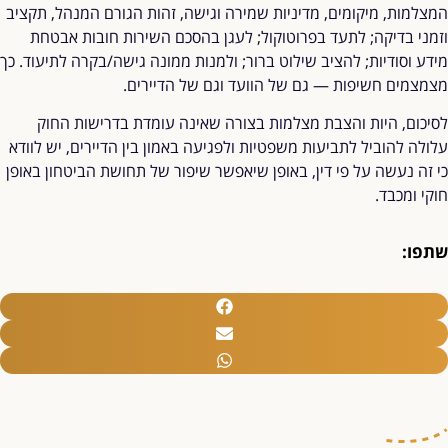
המצלמות, מיקומים, מדיניות שמירה וגישה, זהות הגורם המנהל, תקציב
וזמני בדיקה; לתעד בפרוטוקול; לעגן בהסכם השירות חובות אבטחת
מידע וסודיות; להציב שילוט ברור; ולמנות ממונה גישה/בקרה לתיעוד. כך
מצמצמים חשיפות — גם של הוועד וגם של הדיירים.
לסיכום, היות והצבת מצלמות בצורה שאינה עומדת בדרישות החוק
עלולה להוביל לתביעות משפטיות ולפגיעה באמון בין הדיירים, יש לוודא
כי זה נעשה על פי דין, באופן שיאפשר שיפור של תחושת הביטחון באופן
חוקי ומכבד.
שתפו: