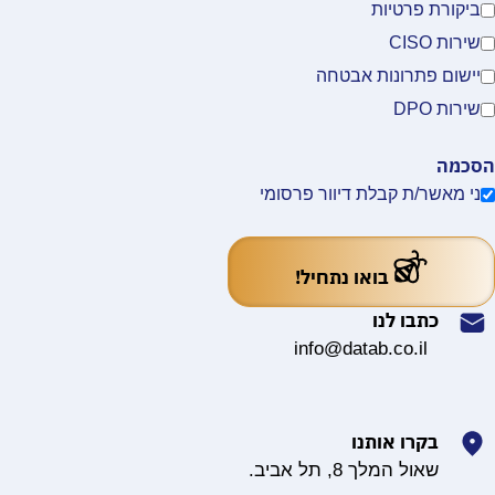
ביקורת פרטיות
שירות CISO
יישום פתרונות אבטחה
שירות DPO
הסכמה
ני מאשר/ת קבלת דיוור פרסומי
בואו נתחיל!
כתבו לנו
info@datab.co.il
בקרו אותנו
שאול המלך 8, תל אביב.