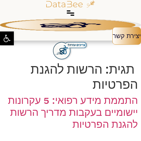
לג
תוכן
פתח סרגל
יצירת קשר
תגית:
הרשות להגנת
הפרטיות
התממת מידע רפואי: 5 עקרונות
יישומיים בעקבות מדריך הרשות
להגנת הפרטיות