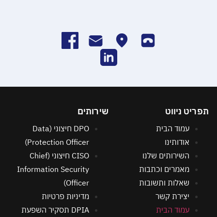
תפריט ניווט
שירותים
עמוד הבית
DPO חיצוני (Data
אודותינו
Protection Officer)
השירותים שלנו
CISO חיצוני (Chief
מאמרים וכתבות
Information Security
שאלות ותשובות
Officer)
יצירת קשר
מדיניות פרטיות
עמוד הבית
DPIA תסקיר השפעת