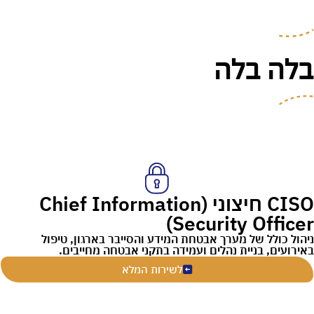
בלה בלה
CISO חיצוני (Chief Information
Security Officer)
ניהול כולל של מערך אבטחת המידע והסייבר בארגון, טיפול
באירועים, בניית נהלים ועמידה בתקני אבטחה מחייבים.
לשירות המלא