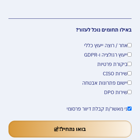
באילו תחומים נוכל לעזור?
אחר / רוצה ייעוץ כללי
ייעוץ רגולציה ו-GDPR
ביקורת פרטיות
שירות CISO
יישום פתרונות אבטחה
שירות DPO
ני מאשר/ת קבלת דיוור פרסומי
בואו נתחיל!